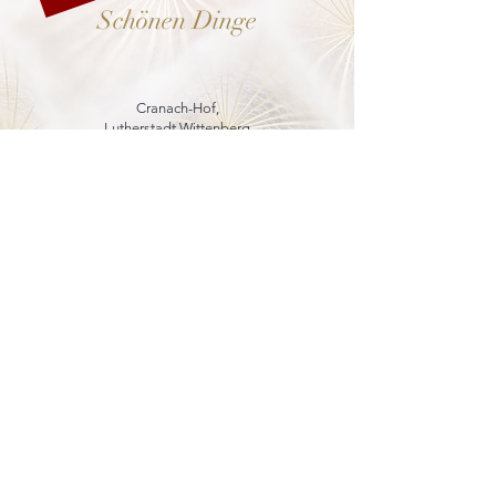
Schönen Dinge
Cranach-Hof,
Lutherstadt Wittenberg
mehr dazu
8. - 13. Dezember 2026
Weihnachtsmarkt
in der Marienkirche