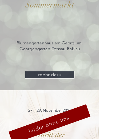
Sommermarkt
Blumengartenhaus am Georgium,
Georgengarten Dessau-Roßlau
mehr dazu
27. - 29. November 2026
leider ohne uns
Markt der