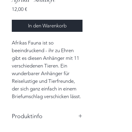
Preis
12,00 €
In den Warenkorb
Afrikas Fauna ist so
beeindruckend - ihr zu Ehren
gibt es diesen Anhänger mit 11
verschiedenen Tieren. Ein
wunderbarer Anhänger für
Reiselustige und Tierfreunde,
der sich ganz einfach in einem
Briefumschlag verschicken lässt.
Produktinfo
Größe: 10,0cm x 10,0cm (ca.