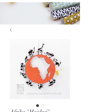
Afrika "Maakyé"