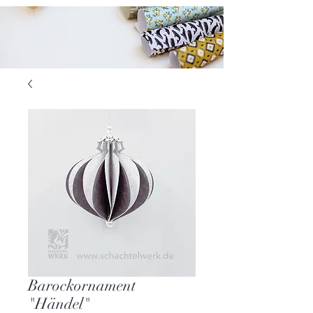
Barockornament
"Händel"