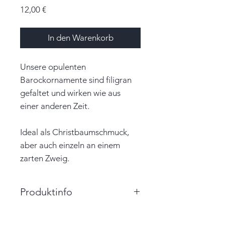
Preis
12,00 €
In den Warenkorb
Unsere opulenten
Barockornamente sind filigran
gefaltet und wirken wie aus
einer anderen Zeit.
Ideal als Christbaumschmuck,
aber auch einzeln an einem
zarten Zweig.
Produktinfo
Größe: 5,5cm x 5,0cm x 5,0cm