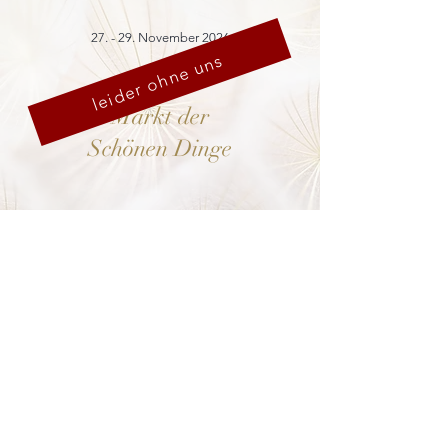
27. - 29. November 2026
leider ohne uns
Markt der
Schönen Dinge
Cranach-Hof,
Lutherstadt Wittenberg
mehr dazu
8. - 13. Dezember 2026