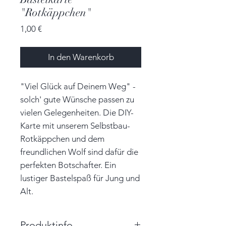
"Rotkäppchen"
Preis
1,00 €
In den Warenkorb
"Viel Glück auf Deinem Weg" -
solch' gute Wünsche passen zu
vielen Gelegenheiten. Die DIY-
Karte mit unserem Selbstbau-
Rotkäppchen und dem
freundlichen Wolf sind dafür die
perfekten Botschafter. Ein
lustiger Bastelspaß für Jung und
Alt.
Produktinfo