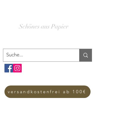
SCHACHTELWERK
Schönes aus Papier
versandkostenfrei ab 100€