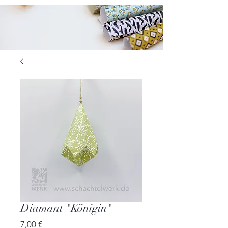
Diamant "Königin"
Preis
7,00 €