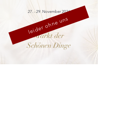
27. - 29. November 2026
leider ohne uns
Markt der
Schönen Dinge
Cranach-Hof,
Lutherstadt Wittenberg
mehr dazu
8. - 13. Dezember 2026