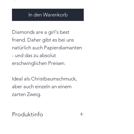
In den Warenkorb
Diamonds are a girl's best
friend. Daher gibt es bei uns
natürlich auch Papierdiamanten
- und das zu absolut
erschwinglichen Preisen.
Ideal als Christbaumschmuck,
aber auch einzeln an einem
zarten Zweig.
Produktinfo
Größe: 4,0cm x 7,0cm x 4,0cm