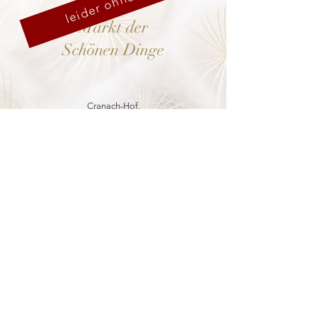
leider ohne uns
Markt der
Schönen Dinge
Cranach-Hof,
Lutherstadt Wittenberg
mehr dazu
8. - 13. Dezember 2026
Weihnachtsmarkt