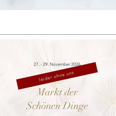
Schnellansicht
27. - 29. November 2026
leider ohne uns
Markt der
Schönen Dinge