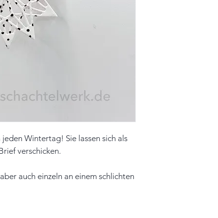
Farbe vorn: weiß,
Material: Papier,
Hinweis: Farben 
leicht vom Origin
jeden Wintertag! Sie lassen sich als
Brief verschicken.
aber auch einzeln an einem schlichten