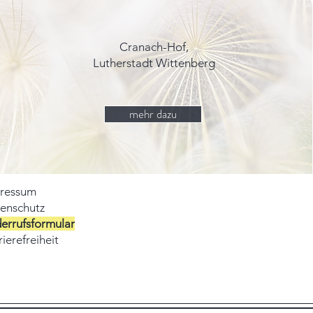
Cranach-Hof,
Lutherstadt Wittenberg
mehr dazu
ressum
enschutz
errufsformular
ierefreiheit