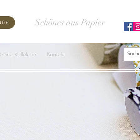
SCHACHTELWERK
Schönes aus Papier
00€
nline-Kollektion
Kontakt