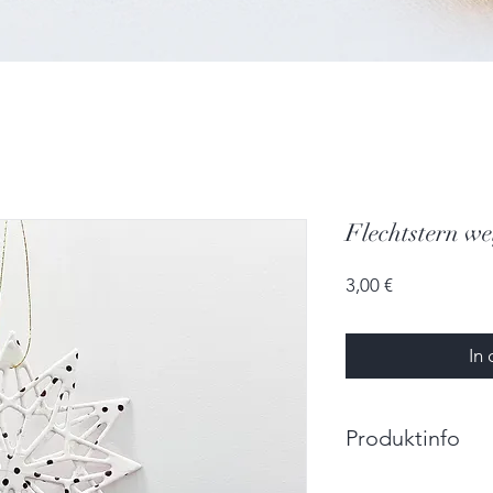
Flechtstern we
Preis
3,00 €
In
Produktinfo
Durchmesser: 4,8