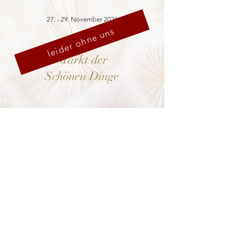
27. - 29. November 2026
leider ohne uns
Markt der
Schönen Dinge
Cranach-Hof,
Lutherstadt Wittenberg
mehr dazu
8. - 13. Dezember 2026