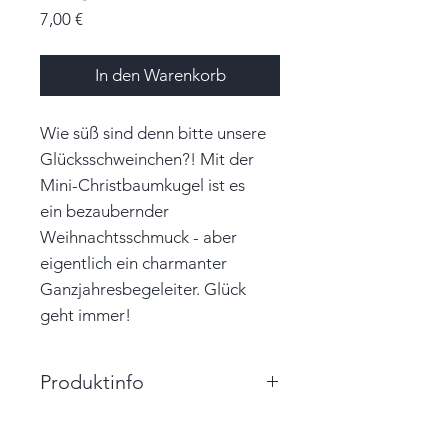
Preis
7,00 €
In den Warenkorb
Wie süß sind denn bitte unsere
Glücksschweinchen?! Mit der
Mini-Christbaumkugel ist es
ein bezaubernder
Weihnachtsschmuck - aber
eigentlich ein charmanter
Ganzjahresbegeleiter. Glück
geht immer!
Produktinfo
Größe: 4,8cm x 3,0cm x 2,0cm