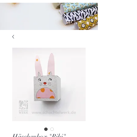
Häschenbox "Bibi"