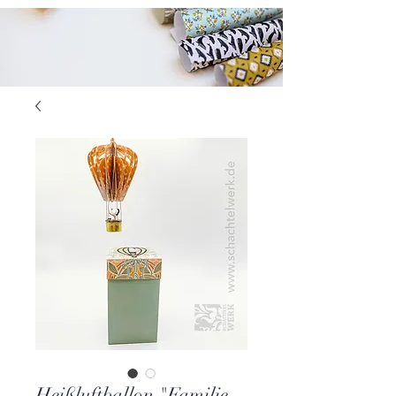
Heißluftballon "Familie