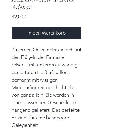
Adebar"
Preis
39,00 €
In den Warenkorb
Zu fernen Orten oder einfach auf
den Flügeln der Fantasie
reisen... mit unseren aufwändig
gestalteten Heißluftballons
bemannt mit witzigen
Miniaturfiguren geschieht dies
von ganz allein. Sie werden in
einer passenden Geschenkbox
hängend geliefert. Das perfekte
Präsent für eine besondere
Gelegenheit!