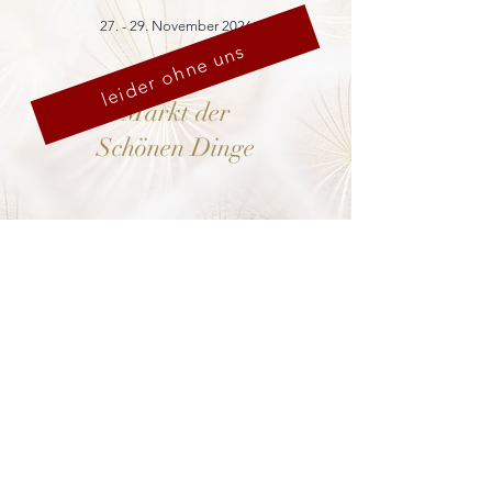
27. - 29. November 2026
leider ohne uns
Markt der
Schönen Dinge
Cranach-Hof,
Lutherstadt Wittenberg
mehr dazu
8. - 13. Dezember 2026