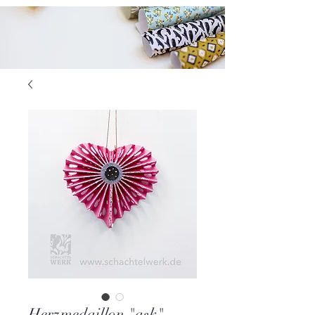
Herzmedaillon "aşk"