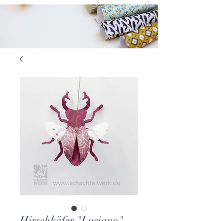
Hirschkäfer "Luciano"