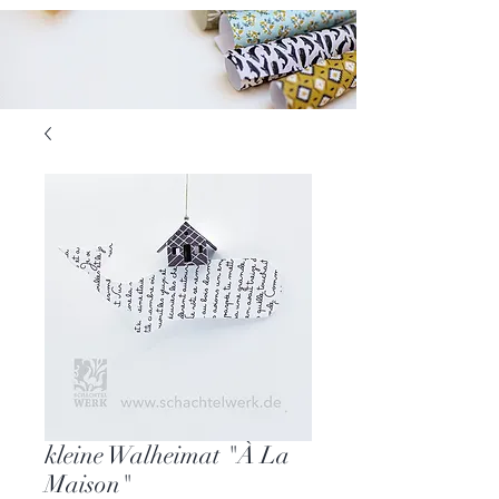
kleine Walheimat "À La
Maison"