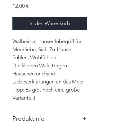
Preis
12,00 €
In den Warenkorb
Walheimat - unser Inbegriff für
Meerliebe, Sich-Zu-Hause-
Fühlen, Wohlfühlen.
Die kleinen Wale tragen
Häuschen und sind
Liebeserklärungen an das Meer.
Tipp: Es gibt noch eine große
Variante :)
Produktinfo
Größe: 10,5cm x 5,5cm x 2,0cm