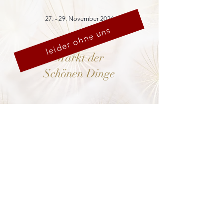
27. - 29. November 2026
leider ohne uns
Markt der
Schönen Dinge
Cranach-Hof,
Lutherstadt Wittenberg
mehr dazu
8. - 13. Dezember 2026