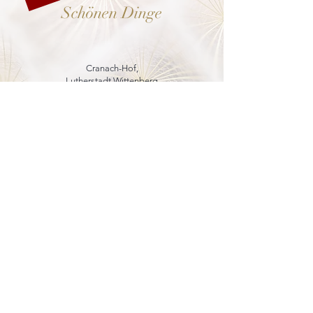
Schönen Dinge
Cranach-Hof,
Lutherstadt Wittenberg
mehr dazu
8. - 13. Dezember 2026
Weihnachtsmarkt
in der Marienkirche