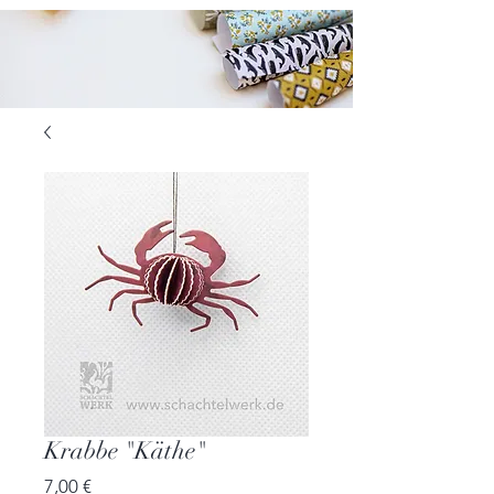
Krabbe "Käthe"
Preis
7,00 €