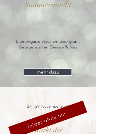
Sommermarkt
Blumengartenhaus am Georgium,
Georgengarten Dessau-Roßlau
mehr dazu
27. - 29. November 2026
leider ohne uns
Markt der