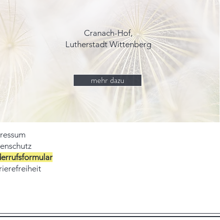
Cranach-Hof,
Lutherstadt Wittenberg
mehr dazu
ressum
enschutz
errufsformular
ierefreiheit