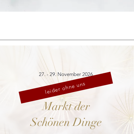
Schnellansicht
27. - 29. November 2026
leider ohne uns
Markt der
Schönen Dinge