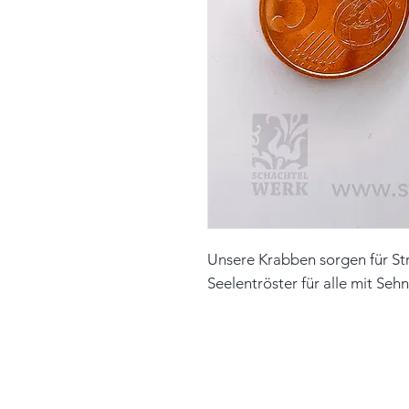
Unsere Krabben sorgen für Str
Seelentröster für alle mit Se