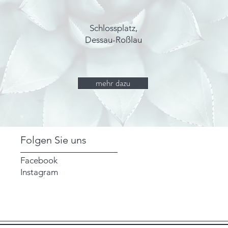
Schlossplatz,
Dessau-Roßlau
mehr dazu
Folgen Sie uns
Facebook
Instagram