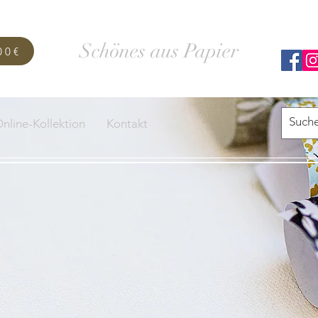
SCHACHTELWERK
Schönes aus Papier
00€
nline-Kollektion
Kontakt