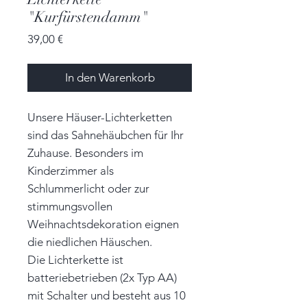
"Kurfürstendamm"
Preis
39,00 €
In den Warenkorb
Unsere Häuser-Lichterketten
sind das Sahnehäubchen für Ihr
Zuhause. Besonders im
Kinderzimmer als
Schlummerlicht oder zur
stimmungsvollen
Weihnachtsdekoration eignen
die niedlichen Häuschen.
Die Lichterkette ist
batteriebetrieben (2x Typ AA)
mit Schalter und besteht aus 10