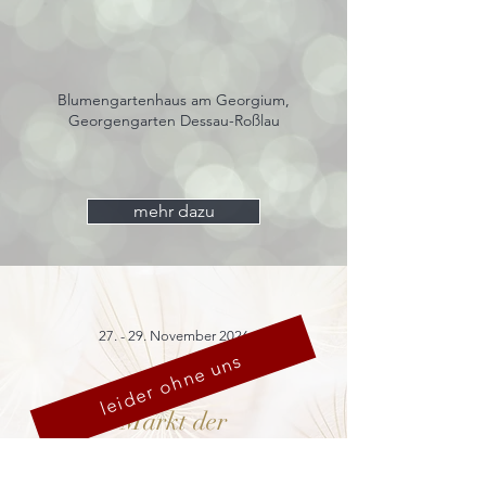
Blumengartenhaus am Georgium,
Georgengarten Dessau-Roßlau
mehr dazu
27. - 29. November 2026
leider ohne uns
Markt der
Schönen Dinge