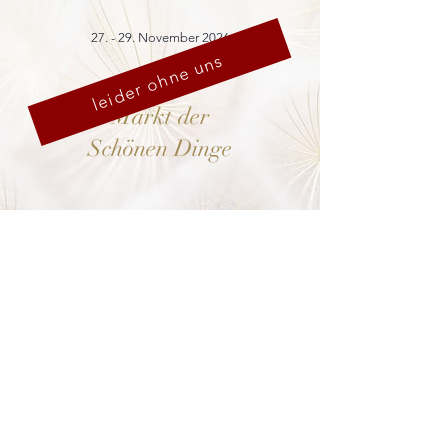
27. - 29. November 2026
leider ohne uns
Markt der
Schönen Dinge
Cranach-Hof,
Lutherstadt Wittenberg
mehr dazu
8. - 13. Dezember 2026