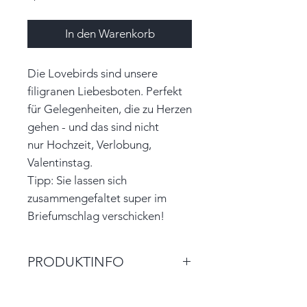
In den Warenkorb
Die Lovebirds sind unsere
filigranen Liebesboten. Perfekt
für Gelegenheiten, die zu Herzen
gehen - und das sind nicht
nur Hochzeit, Verlobung,
Valentinstag.
Tipp: Sie lassen sich
zusammengefaltet super im
Briefumschlag verschicken!
PRODUKTINFO
Größe: 7,5cm x 7,0cm (ca. BxH)