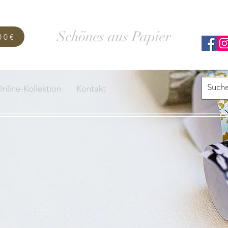
SCHACHTELWERK
Schönes aus Papier
00€
nline-Kollektion
Kontakt