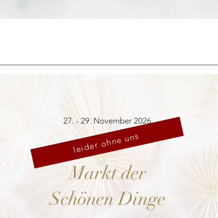
Schnellansicht
27. - 29. November 2026
leider ohne uns
Markt der
Schönen Dinge