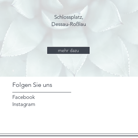
Schlossplatz,
Dessau-Roßlau
mehr dazu
Folgen Sie uns
Facebook
Instagram