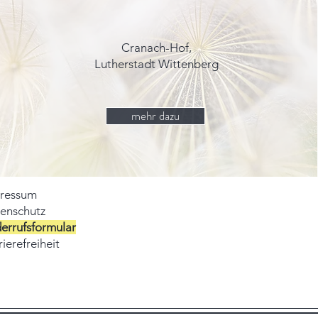
Cranach-Hof,
Lutherstadt Wittenberg
mehr dazu
ressum
enschutz
errufsformular
ierefreiheit