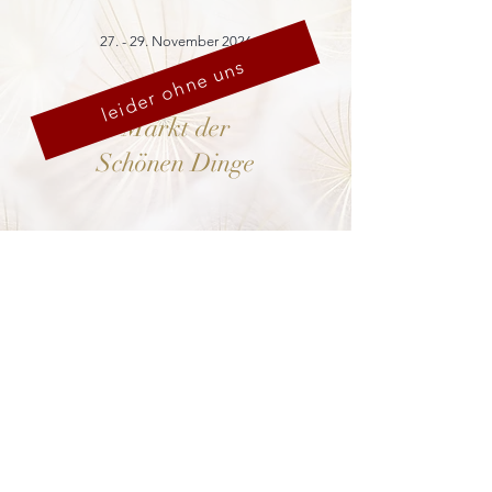
27. - 29. November 2026
leider ohne uns
Markt der
Schönen Dinge
Cranach-Hof,
Lutherstadt Wittenberg
mehr dazu
8. - 13. Dezember 2026