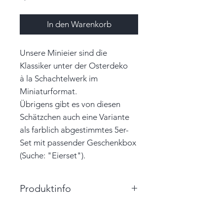
In den Warenkorb
Unsere Minieier sind die
Klassiker unter der Osterdeko
à la Schachtelwerk im
Miniaturformat.
Übrigens gibt es von diesen
Schätzchen auch eine Variante
als farblich abgestimmtes 5er-
Set mit passender Geschenkbox
(Suche: "Eierset").
Produktinfo
Größe: 2,0cm x 3,0cm x 2,0cm