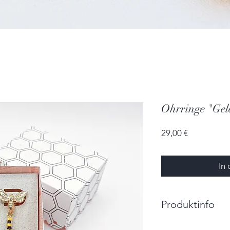
Ohrringe "Gel
Preis
29,00 €
In
Produktinfo
Ohrringe (Minikuge