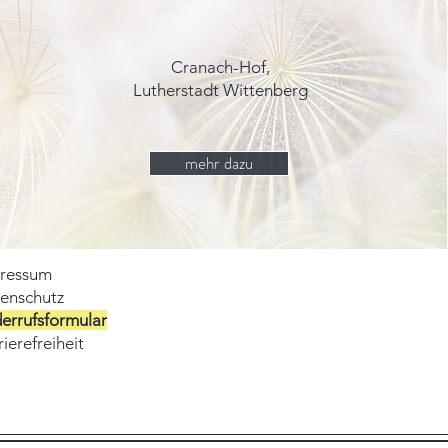
Cranach-Hof,
Lutherstadt Wittenberg
mehr dazu
ressum
enschutz
errufsformular
ierefreiheit