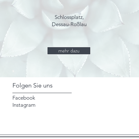
Schlossplatz,
Dessau-Roßlau
mehr dazu
Folgen Sie uns
Facebook
Instagram