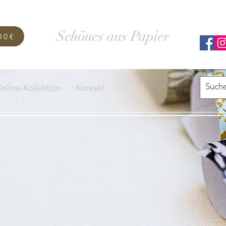
SCHACHTELWERK
Schönes aus Papier
00€
nline-Kollektion
Kontakt