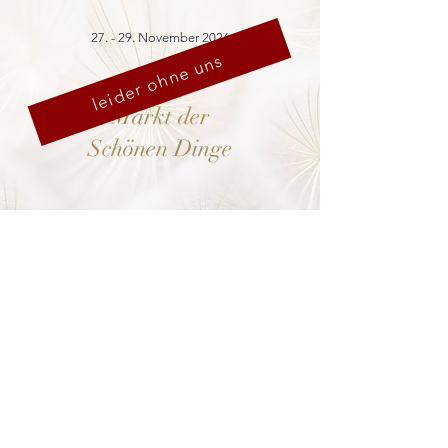
27. - 29. November 2026
leider ohne uns
Markt der
Schönen Dinge
Cranach-Hof,
Lutherstadt Wittenberg
mehr dazu
8. - 13. Dezember 2026