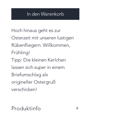
In den Warenkorb
Hoch hinaus geht es zur
Osterzeit mit unseren lustigen
Rübenfliegern. Willkommen,
Frühling!
Tipp: Die kleinen Kerlchen
lassen sich super in einem
Briefumschlag als
origineller Ostergruß
verschicken!
Produktinfo
Größe: 8,0cm x 6,5cm (BxH)