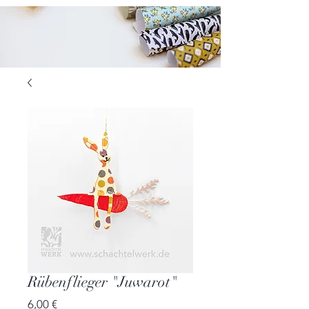
Rübenflieger "Juwarot"
Preis
6,00 €