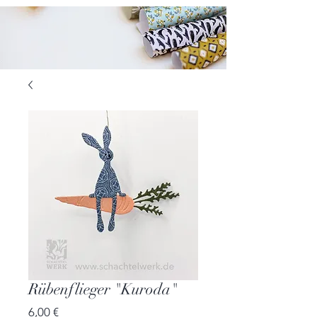
Rübenflieger "Kuroda"
Preis
6,00 €