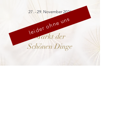
27. - 29. November 2026
leider ohne uns
Markt der
Schönen Dinge
Cranach-Hof,
Lutherstadt Wittenberg
mehr dazu
8. - 13. Dezember 2026