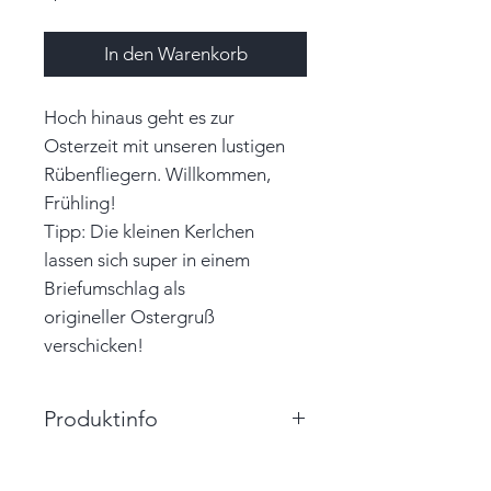
In den Warenkorb
Hoch hinaus geht es zur
Osterzeit mit unseren lustigen
Rübenfliegern. Willkommen,
Frühling!
Tipp: Die kleinen Kerlchen
lassen sich super in einem
Briefumschlag als
origineller Ostergruß
verschicken!
Produktinfo
Größe: 8,0cm x 6,5cm (BxH)