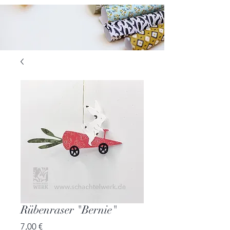
Rübenraser "Bernie"
Preis
7,00 €