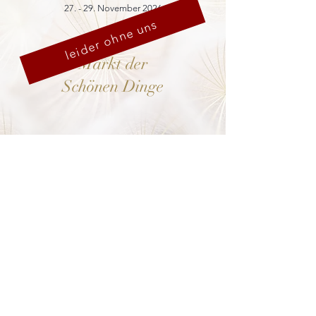
27. - 29. November 2026
leider ohne uns
Markt der
Schönen Dinge
Cranach-Hof,
Lutherstadt Wittenberg
mehr dazu
8. - 13. Dezember 2026