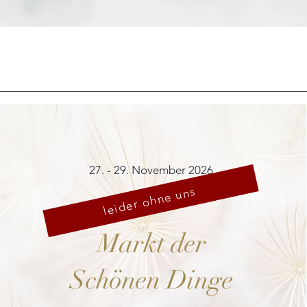
Schnellansicht
27. - 29. November 2026
leider ohne uns
Markt der
Schönen Dinge