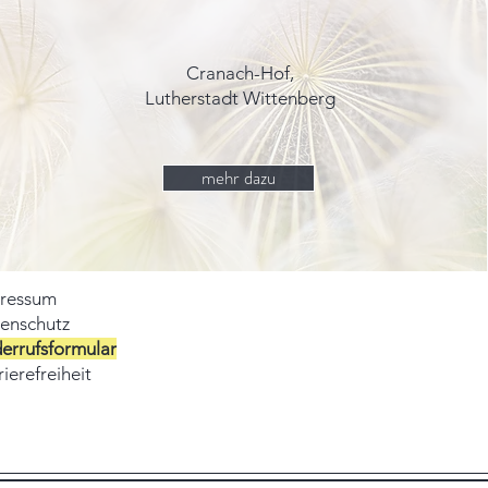
Cranach-Hof,
Lutherstadt Wittenberg
mehr dazu
ressum
enschutz
errufsformular
ierefreiheit