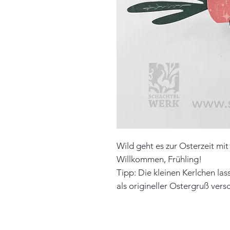
Wild geht es zur Osterzeit mi
Willkommen, Frühling!
Tipp: Die kleinen Kerlchen las
als origineller Ostergruß vers