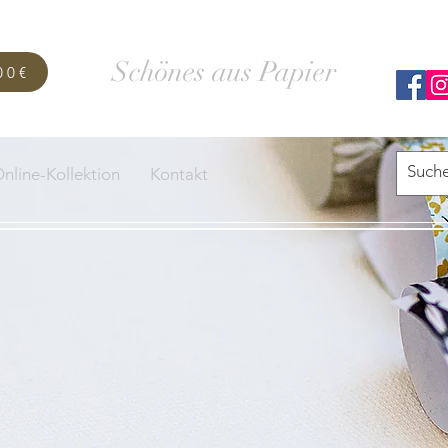
SCHACHTELWERK
Schönes aus Papier
00€
nline-Kollektion
Kontakt