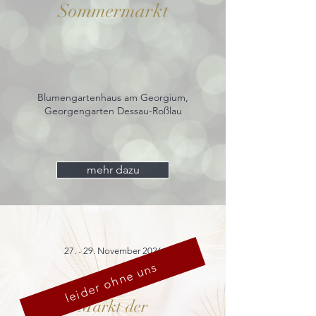
Sommermarkt
Blumengartenhaus am Georgium,
Georgengarten Dessau-Roßlau
mehr dazu
27. - 29. November 2026
leider ohne uns
Markt der