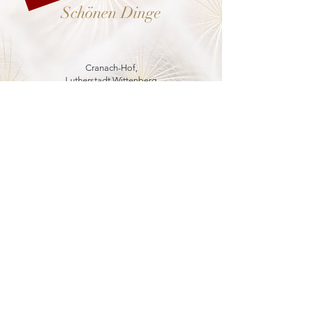
Schönen Dinge
Cranach-Hof,
Lutherstadt Wittenberg
mehr dazu
8. - 13. Dezember 2026
Weihnachtsmarkt
in der Marienkirche