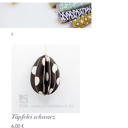
Tüpfelei schwarz
Preis
6,00 €