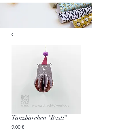
Tanzbärchen "Basti"
Preis
9,00 €