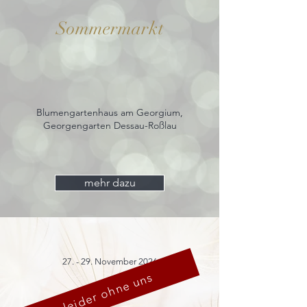
Sommermarkt
Blumengartenhaus am Georgium,
Georgengarten Dessau-Roßlau
mehr dazu
27. - 29. November 2026
leider ohne uns