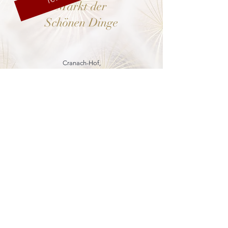
Markt der
Schönen Dinge
Cranach-Hof,
Lutherstadt Wittenberg
mehr dazu
8. - 13. Dezember 2026
Weihnachtsmarkt
in der Marienkirche