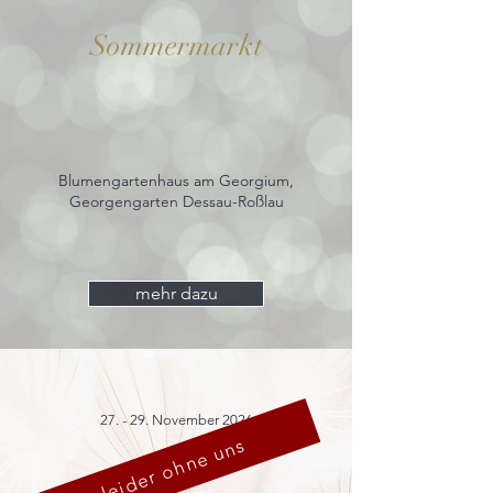
Sommermarkt
Blumengartenhaus am Georgium,
Georgengarten Dessau-Roßlau
mehr dazu
27. - 29. November 2026
leider ohne uns