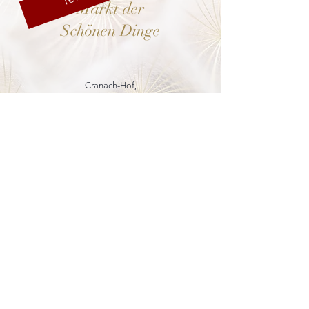
Markt der
Schönen Dinge
Cranach-Hof,
Lutherstadt Wittenberg
mehr dazu
8. - 13. Dezember 2026
Weihnachtsmarkt
in der Marienkirche