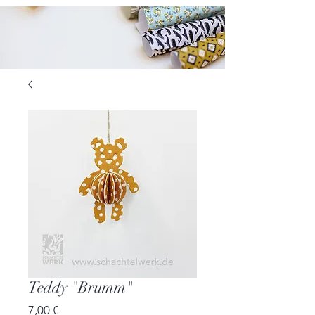
Teddy "Brumm"
Preis
7,00 €