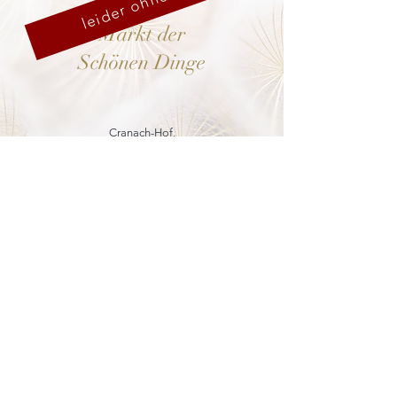
leider ohne uns
Markt der
Schönen Dinge
Cranach-Hof,
Lutherstadt Wittenberg
mehr dazu
8. - 13. Dezember 2026
Weihnachtsmarkt