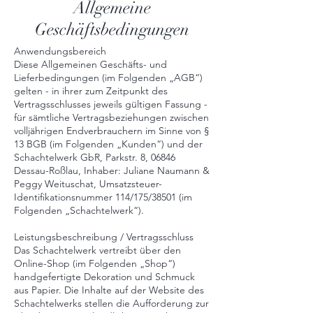
Allgemeine
Geschäftsbedingungen
Anwendungsbereich
Diese Allgemeinen Geschäfts- und
Lieferbedingungen (im Folgenden „AGB“)
gelten - in ihrer zum Zeitpunkt des
Vertragsschlusses jeweils gültigen Fassung -
für sämtliche Vertragsbeziehungen zwischen
volljährigen Endverbrauchern im Sinne von §
13 BGB (im Folgenden „Kunden“) und der
Schachtelwerk GbR, Parkstr. 8, 06846
Dessau-Roßlau, Inhaber: Juliane Naumann &
Peggy Weituschat, Umsatzsteuer-
Identifikationsnummer 114/175/38501 (im
Folgenden „Schachtelwerk“).
Leistungsbeschreibung / Vertragsschluss
Das Schachtelwerk vertreibt über den
Online-Shop (im Folgenden „Shop“)
handgefertigte Dekoration und Schmuck
aus Papier. Die Inhalte auf der Website des
Schachtelwerks stellen die Aufforderung zur