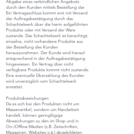
Abgabe eines verbindlichen Angebots
durch den Kunden mittels Bestellung dar.
Ein Vertragsschluss kommt erst mit Versand
der Auftragsbestätigung durch das
Schachtelwerk über die hierin aufgeführten
Produkte oder mit Versand der Ware
zustande. Das Schachtelwerk ist berechtigt,
einzelne, nicht vorhandene Produkte aus
der Bestellung des Kunden
herauszunehmen. Der Kunde wird hierauf
entsprechend in der Auftragsbestätigung
hingewiesen. Ein Vertrag über nicht
verfügbare Produkte kommt nicht zustande.
Eine eventuelle Überzahlung des Kunden
wird unverzüglich vom Schachtelwerk
erstattet.
Produktabweichungen
Da es sich bei den Produkten nicht um
Massenartikel, sondern um Handarbeit
handelt, können geringfügige
Abweichungen zu den im Shop und in
On-/Offline-Medien (z.B. Zeitschriften,
Magazinen, Websites o.ä.) abgebildeten