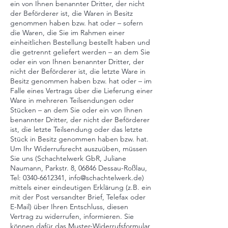
ein von Ihnen benannter Dritter, der nicht
der Beförderer ist, die Waren in Besitz
genommen haben bzw. hat oder – sofern
die Waren, die Sie im Rahmen einer
einheitlichen Bestellung bestellt haben und
die getrennt geliefert werden – an dem Sie
oder ein von Ihnen benannter Dritter, der
nicht der Beförderer ist, die letzte Ware in
Besitz genommen haben bzw. hat oder – im
Falle eines Vertrags über die Lieferung einer
Ware in mehreren Teilsendungen oder
Stücken – an dem Sie oder ein von Ihnen
benannter Dritter, der nicht der Beförderer
ist, die letzte Teilsendung oder das letzte
Stück in Besitz genommen haben bzw. hat.
Um Ihr Widerrufsrecht auszuüben, müssen
Sie uns (Schachtelwerk GbR, Juliane
Naumann, Parkstr. 8, 06846 Dessau-Roßlau,
Tel: 0340-6612341, info@schachtelwerk.de)
mittels einer eindeutigen Erklärung (z.B. ein
mit der Post versandter Brief, Telefax oder
E-Mail) über Ihren Entschluss, diesen
Vertrag zu widerrufen, informieren. Sie
können dafür das
Muster-Widerrufsformular