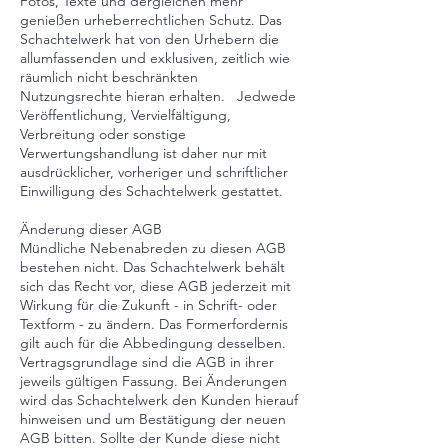
Fotos, Texte und dergleichen mehr
genießen urheberrechtlichen Schutz. Das
Schachtelwerk hat von den Urhebern die
allumfassenden und exklusiven, zeitlich wie
räumlich nicht beschränkten
Nutzungsrechte hieran erhalten. Jedwede
Veröffentlichung, Vervielfältigung,
Verbreitung oder sonstige
Verwertungshandlung ist daher nur mit
ausdrücklicher, vorheriger und schriftlicher
Einwilligung des Schachtelwerk gestattet.
Änderung dieser AGB
Mündliche Nebenabreden zu diesen AGB
bestehen nicht. Das Schachtelwerk behält
sich das Recht vor, diese AGB jederzeit mit
Wirkung für die Zukunft - in Schrift- oder
Textform - zu ändern. Das Formerfordernis
gilt auch für die Abbedingung desselben.
Vertragsgrundlage sind die AGB in ihrer
jeweils gültigen Fassung. Bei Änderungen
wird das Schachtelwerk den Kunden hierauf
hinweisen und um Bestätigung der neuen
AGB bitten. Sollte der Kunde diese nicht