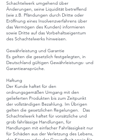
Schachtelwerk umgehend über
Änderungen, seine Liquidität betreffend
(wie z.B. Pfändungen durch Dritte oder
Eröffnung eines Insolvenzverfahrens über
das Vermögen des Kunden) informieren
sowie Dritte auf das Vorbehaltseigentum
des Schachtelwerks hinweisen.
Gewährleistung und Garantie
Es gelten die gesetzlich festgelegten, in
Deutschland gültigen Gewährleistungs- und
Garantieansprüche.
Haftung
Der Kunde haftet für den
ordnungsgemäßen Umgang mit den
gelieferten Produkten bis zum Zeitpunkt
der vollständigen Bezahlung. Im Übrigen
gelten die gesetzlichen Regelungen. Das
Schachtelwerk haftet für vorsätzliche und
grob fahrlässige Handlungen, für
Handlungen mit einfacher Fahrlässigkeit nur
für Schäden aus der Verletzung des Lebens,
des Körpers oder der Gesundheit sowie für