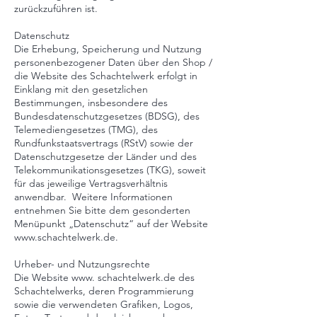
zurückzuführen ist.
Datenschutz
Die Erhebung, Speicherung und Nutzung
personenbezogener Daten über den Shop /
die Website des Schachtelwerk erfolgt in
Einklang mit den gesetzlichen
Bestimmungen, insbesondere des
Bundesdatenschutzgesetzes (BDSG), des
Telemediengesetzes (TMG), des
Rundfunkstaatsvertrags (RStV) sowie der
Datenschutzgesetze der Länder und des
Telekommunikationsgesetzes (TKG), soweit
für das jeweilige Vertragsverhältnis
anwendbar. Weitere Informationen
entnehmen Sie bitte dem gesonderten
Menüpunkt „
Datenschutz
“ auf der Website
www.schachtelwerk.de.
Urheber- und Nutzungsrechte
Die Website www. schachtelwerk.de des
Schachtelwerks, deren Programmierung
sowie die verwendeten Grafiken, Logos,