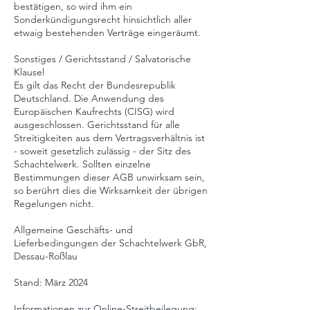
bestätigen, so wird ihm ein
Sonderkündigungsrecht hinsichtlich aller
etwaig bestehenden Verträge eingeräumt.
Sonstiges / Gerichtsstand / Salvatorische
Klausel
Es gilt das Recht der Bundesrepublik
Deutschland. Die Anwendung des
Europäischen Kaufrechts (CISG) wird
ausgeschlossen. Gerichtsstand für alle
Streitigkeiten aus dem Vertragsverhältnis ist
- soweit gesetzlich zulässig - der Sitz des
Schachtelwerk. Sollten einzelne
Bestimmungen dieser AGB unwirksam sein,
so berührt dies die Wirksamkeit der übrigen
Regelungen nicht.
Allgemeine Geschäfts- und
Lieferbedingungen der Schachtelwerk GbR,
Dessau-Roßlau
Stand: März 2024
Informationen zur Online-Streitbeilegung: