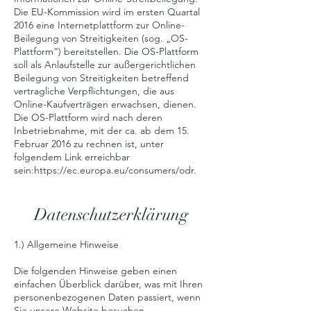
Die EU-Kommission wird im ersten Quartal
2016 eine Internetplattform zur Online-
Beilegung von Streitigkeiten (sog. „OS-
Plattform“) bereitstellen. Die OS-Plattform
soll als Anlaufstelle zur außergerichtlichen
Beilegung von Streitigkeiten betreffend
vertragliche Verpflichtungen, die aus
Online-Kaufverträgen erwachsen, dienen.
Die OS-Plattform wird nach deren
Inbetriebnahme, mit der ca. ab dem 15.
Februar 2016 zu rechnen ist, unter
folgendem Link erreichbar
sein:
https://ec.europa.eu/consumers/odr
.
Datenschutzerklärung
1.) Allgemeine Hinweise
Die folgenden Hinweise geben einen
einfachen Überblick darüber, was mit Ihren
personenbezogenen Daten passiert, wenn
Sie unsere Website besuchen.