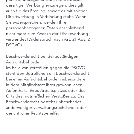
derartiger Werbung einzulegen; dies gilt
auch für das Profiling, soweit es mit solcher
Direktwerbung in Verbindung steht. Wenn
Sie widersprechen, werden Ihre
personenbezogenen Daten anschließend
nicht mehr zum Zwecke der Direktwerbung
verwendet (Widerspruch nach Art. 21 Abs. 2
DSGVO).
Beschwerderecht bei der zuständigen
Aufsichtsbehörde
Im Falle von Verstößen gegen die DSGVO
steht den Betroffenen ein Beschwerderecht
bei einer Aufsichtsbehörde, insbesondere
in dem Mitgliedstaat ihres gewöhnlichen
Aufenthalts, ihres Arbeitsplatzes oder des
Orts des mutmaßlichen Verstoßes zu. Das
Beschwerderecht besteht unbeschadet
anderweitiger verwaltungsrechtlicher oder
gerichtlicher Rechtsbehelfe.
Recht auf Datenübertragbarkeit
Sie haben das Recht, Daten, die wir auf