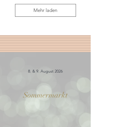
Mehr laden
8. & 9. August 2026
Sommermarkt