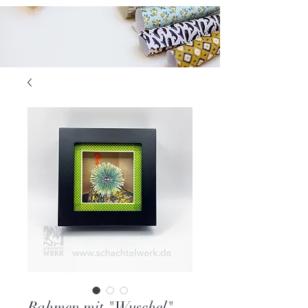
Rahmen mit "Wuschel"