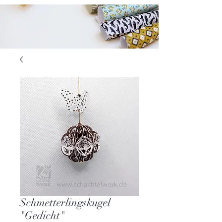
Schmetterlingskugel
"Gedicht"