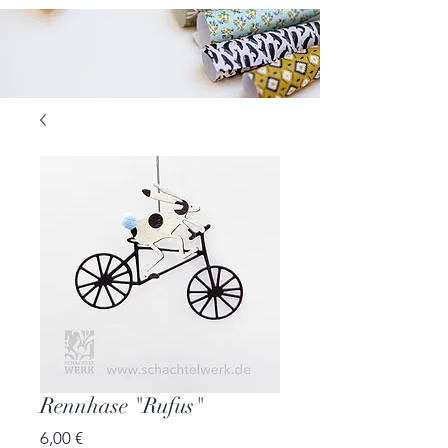
Rennhase "Rufus"
Preis
6,00 €