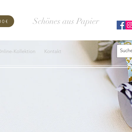
SCHACHTELWERK
Schönes aus Papier
00€
nline-Kollektion
Kontakt