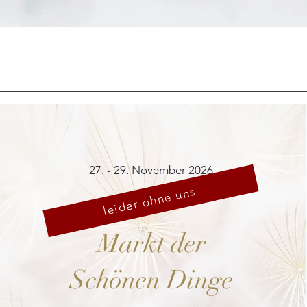
Schnellansicht
27. - 29. November 2026
leider ohne uns
Markt der
Schönen Dinge