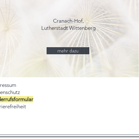
Cranach-Hof,
Lutherstadt Wittenberg
mehr dazu
ressum
enschutz
errufsformular
ierefreiheit