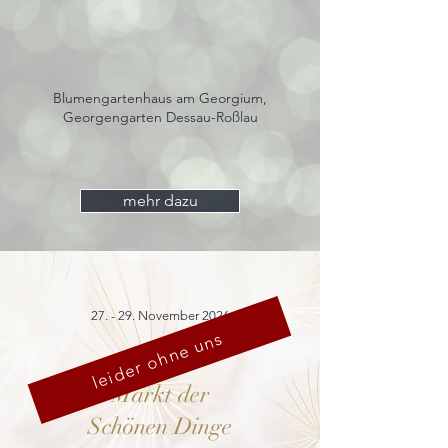
Blumengartenhaus am Georgium,
Georgengarten Dessau-Roßlau
mehr dazu
27. - 29. November 2026
leider ohne uns
Markt der
Schönen Dinge