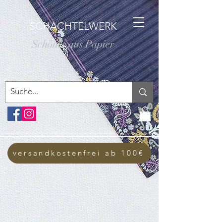
SCHACHTELWERK
Schönes aus Papier
versandkostenfrei ab 100€