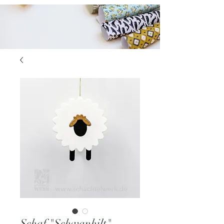
Schaf "Schwanhilt"