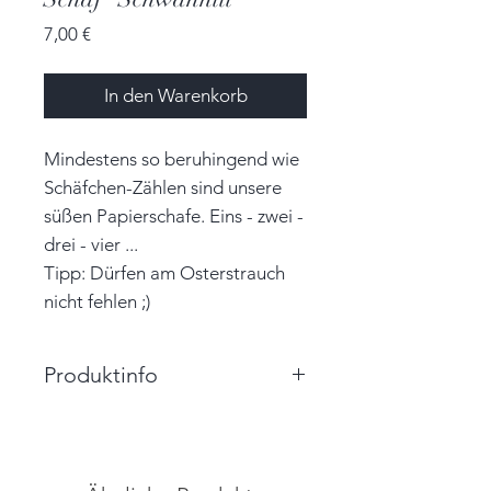
Preis
7,00 €
In den Warenkorb
Mindestens so beruhingend wie
Schäfchen-Zählen sind unsere
süßen Papierschafe. Eins - zwei -
drei - vier ...
Tipp: Dürfen am Osterstrauch
nicht fehlen ;)
Produktinfo
Größe: 3,3cm x 4,0cm x 1,5cm
(BxHxT)
Farbe: weiß, schwarz, braun