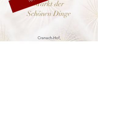
Markt der
Schönen Dinge
Cranach-Hof,
Lutherstadt Wittenberg
mehr dazu
8. - 13. Dezember 2026
Weihnachtsmarkt
in der Marienkirche