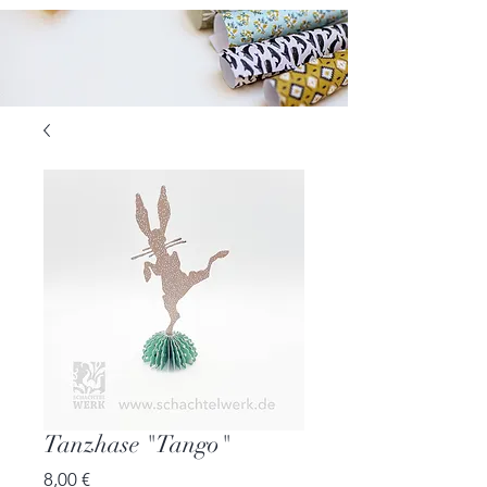
Tanzhase "Tango"
Preis
8,00 €