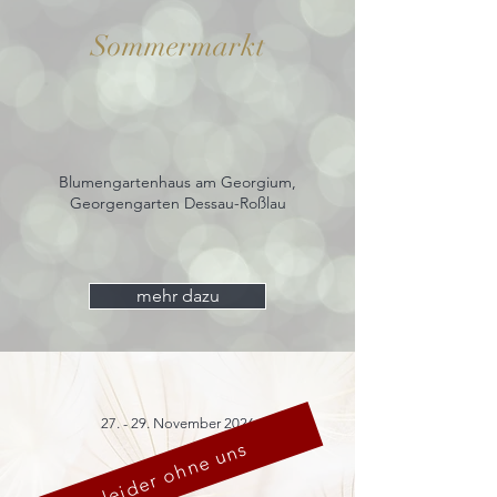
Sommermarkt
Blumengartenhaus am Georgium,
Georgengarten Dessau-Roßlau
mehr dazu
27. - 29. November 2026
leider ohne uns