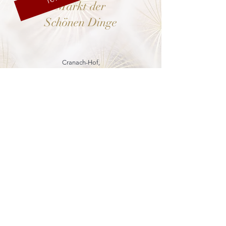
Markt der
Schönen Dinge
Cranach-Hof,
Lutherstadt Wittenberg
mehr dazu
8. - 13. Dezember 2026
Weihnachtsmarkt
in der Marienkirche