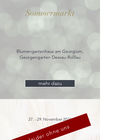
Sommermarkt
Blumengartenhaus am Georgium,
Georgengarten Dessau-Roßlau
mehr dazu
27. - 29. November 2026
leider ohne uns