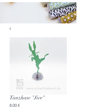
Tanzhase "Jive"
Preis
8,00 €