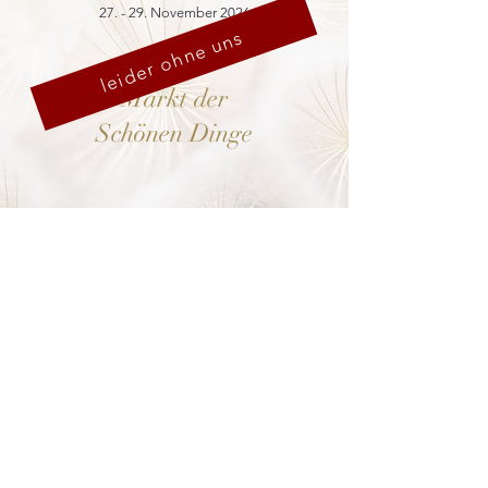
27. - 29. November 2026
leider ohne uns
Markt der
Schönen Dinge
Cranach-Hof,
Lutherstadt Wittenberg
mehr dazu
8. - 13. Dezember 2026