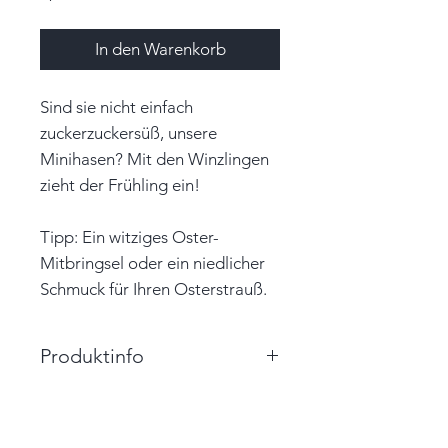
In den Warenkorb
Sind sie nicht einfach
zuckerzuckersüß, unsere
Minihasen? Mit den Winzlingen
zieht der Frühling ein!
Tipp: Ein witziges Oster-
Mitbringsel oder ein niedlicher
Schmuck für Ihren Osterstrauß.
Produktinfo
Größe: 2,8cm x 2,5cm x 2,0cm
(BxHxT)