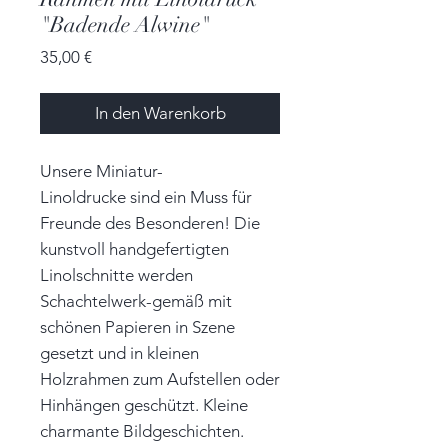
"Badende Alwine"
Preis
35,00 €
In den Warenkorb
Unsere Miniatur-
Linoldrucke sind ein Muss für
Freunde des Besonderen! Die
kunstvoll handgefertigten
Linolschnitte werden
Schachtelwerk-gemäß mit
schönen Papieren in Szene
gesetzt und in kleinen
Holzrahmen zum Aufstellen oder
Hinhängen geschützt. Kleine
charmante Bildgeschichten.