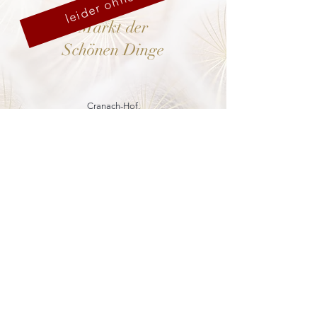
leider ohne uns
Markt der
Schönen Dinge
Cranach-Hof,
Lutherstadt Wittenberg
mehr dazu
8. - 13. Dezember 2026
Weihnachtsmarkt