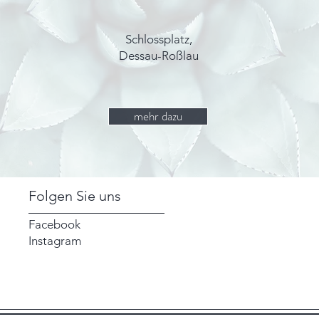
Schlossplatz,
Dessau-Roßlau
mehr dazu
Folgen Sie uns
Facebook
Instagram