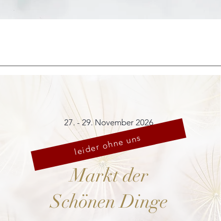
Schnellansicht
27. - 29. November 2026
leider ohne uns
Markt der
Schönen Dinge