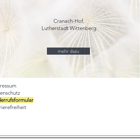
Cranach-Hof,
Lutherstadt Wittenberg
mehr dazu
ressum
enschutz
errufsformular
ierefreiheit