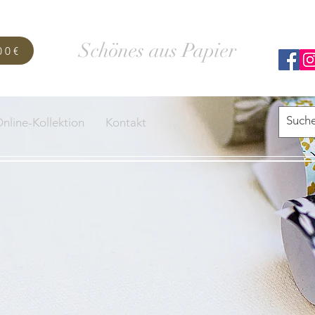
SCHACHTELWERK
Schönes aus Papier
00€
nline-Kollektion
Kontakt