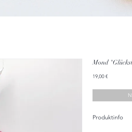
Mond "Glücks
Preis
19,00 €
N
Produktinfo
Größe: 13,0cm x 1