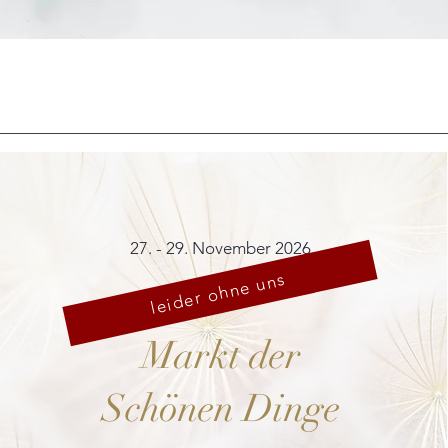
Schnellansicht
27. - 29. November 2026
leider ohne uns
Markt der
Schönen Dinge