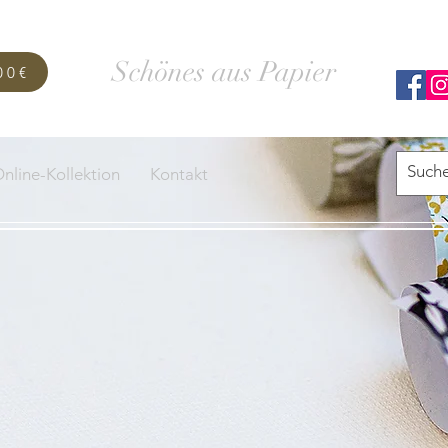
SCHACHTELWERK
Schönes aus Papier
00€
nline-Kollektion
Kontakt