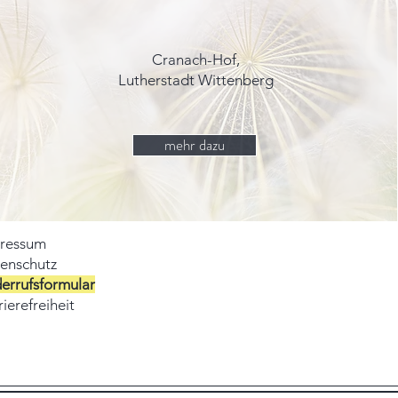
Cranach-Hof,
Lutherstadt Wittenberg
mehr dazu
ressum
enschutz
errufsformular
ierefreiheit