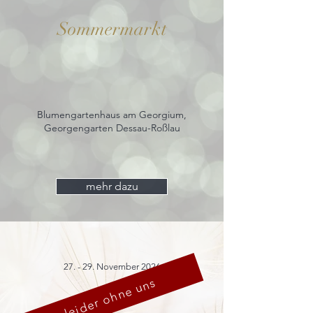
Sommermarkt
Blumengartenhaus am Georgium,
Georgengarten Dessau-Roßlau
mehr dazu
27. - 29. November 2026
leider ohne uns