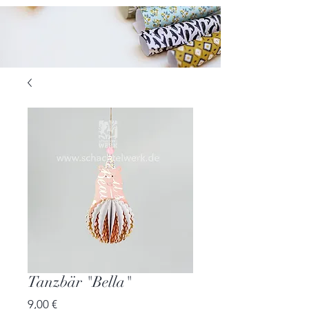
Tanzbär "Bella"
Preis
9,00 €