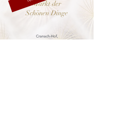
Markt der
Schönen Dinge
Cranach-Hof,
Lutherstadt Wittenberg
mehr dazu
8. - 13. Dezember 2026
Weihnachtsmarkt
in der Marienkirche