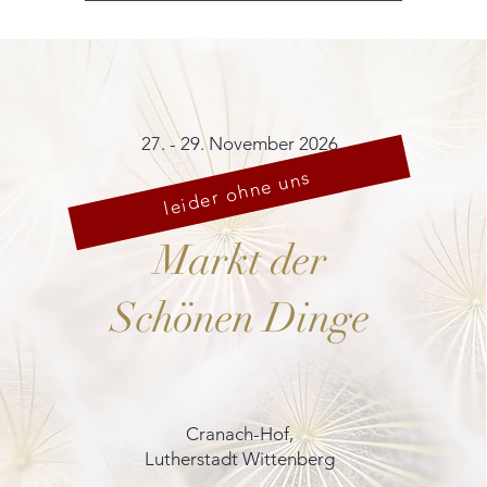
27. - 29. November 2026
leider ohne uns
Markt der
Schönen Dinge
Cranach-Hof,
Lutherstadt Wittenberg