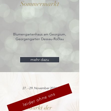
Sommermarkt
Blumengartenhaus am Georgium,
Georgengarten Dessau-Roßlau
mehr dazu
27. - 29. November 2026
leider ohne uns
Markt der