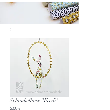
Schaukelhase "Fredi"
Preis
5,00 €