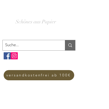
SCHACHTELWERK
Schönes aus Papier
versandkostenfrei ab 100€