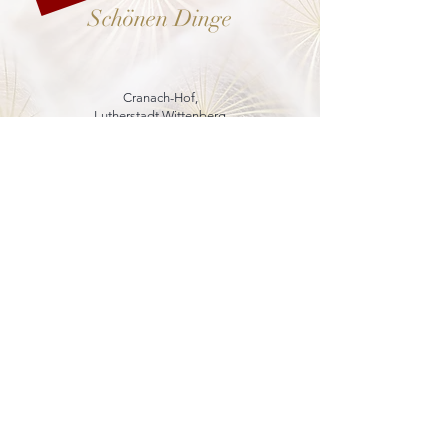
Schönen Dinge
Cranach-Hof,
Lutherstadt Wittenberg
mehr dazu
8. - 13. Dezember 2026
Weihnachtsmarkt
in der Marienkirche