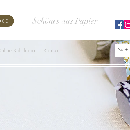
SCHACHTELWERK
Schönes aus Papier
00€
nline-Kollektion
Kontakt