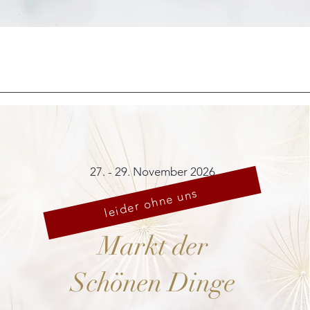
Schnellansicht
27. - 29. November 2026
leider ohne uns
Markt der
Schönen Dinge