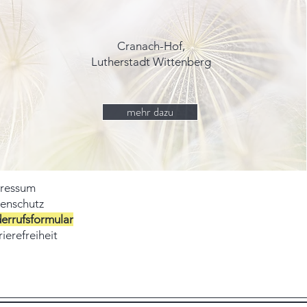
Cranach-Hof,
Lutherstadt Wittenberg
mehr dazu
ressum
enschutz
errufsformular
ierefreiheit