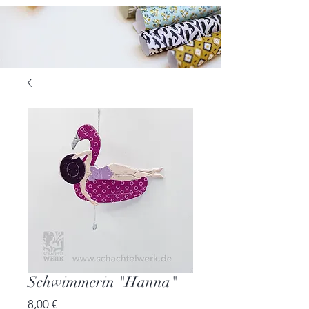
Schwimmerin "Hanna"
Preis
8,00 €