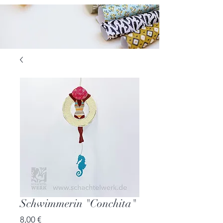
Schwimmerin "Conchita"
Preis
8,00 €