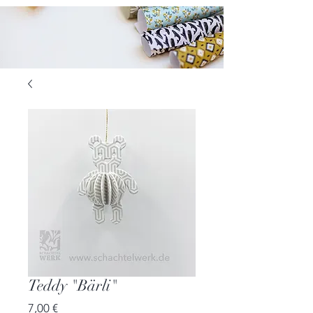
Teddy "Bärli"
Preis
7,00 €