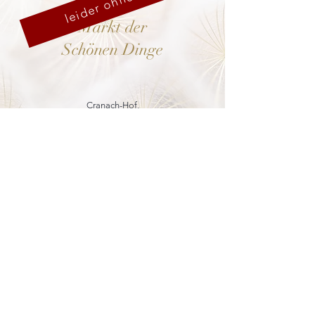
leider ohne uns
Markt der
Schönen Dinge
Cranach-Hof,
Lutherstadt Wittenberg
mehr dazu
8. - 13. Dezember 2026
Weihnachtsmarkt